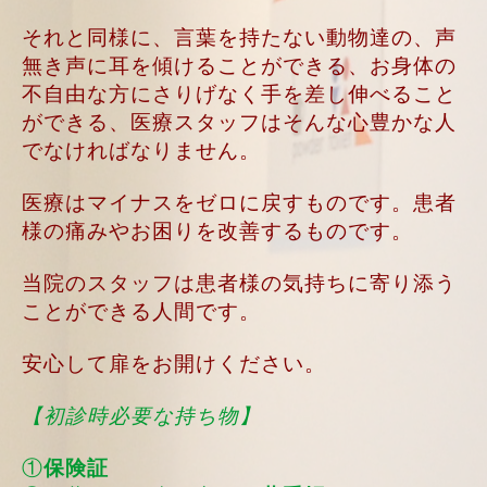
それと同様に、言葉を持たない動物達の、声
無き声に耳を傾けることができる、お身体の
不自由な方にさりげなく手を差し伸べること
ができる、医療スタッフはそんな心豊かな人
でなければなりません。
医療はマイナスをゼロに戻すものです。患者
様の痛みやお困りを改善するものです。
当院のスタッフは患者様の気持ちに寄り添う
ことができる人間です。
安心して扉をお開けください。
【初診時必要な持ち物】
①
保険証