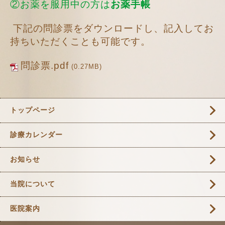
②お薬を服用中の方は
お薬手帳
下記の問診票をダウンロードし、記入してお
持ちいただくことも可能です。
問診票.pdf
(0.27MB)
トップページ
診療カレンダー
お知らせ
当院について
医院案内