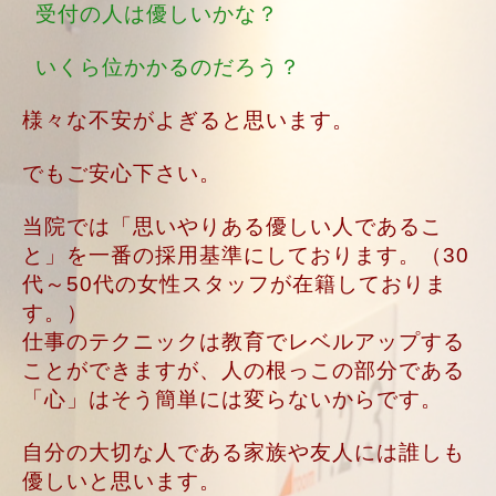
受付の人は優しいかな？
いくら位かかるのだろう？
様々な不安がよぎると思います。
でもご安心下さい。
当院では「思いやりある優しい人であるこ
と」を一番の採用基準にしております。（30
代～50代の女性スタッフが在籍しておりま
す。）
仕事のテクニックは教育でレベルアップする
ことができますが、人の根っこの部分である
「心」はそう簡単には変らないからです。
自分の大切な人である家族や友人には誰しも
優しいと思います。