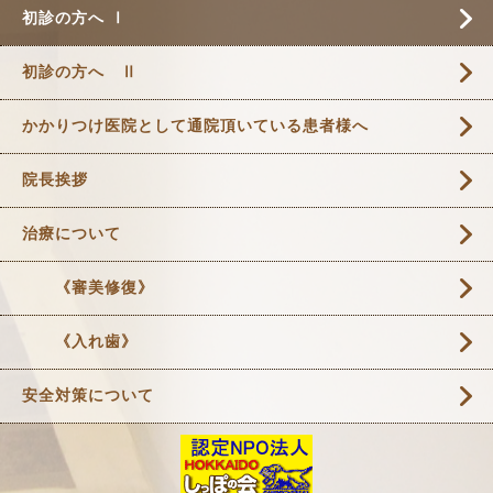
初診の方へ Ⅰ
初診の方へ Ⅱ
かかりつけ医院として通院頂いている患者様へ
院長挨拶
治療について
《審美修復》
《入れ歯》
安全対策について