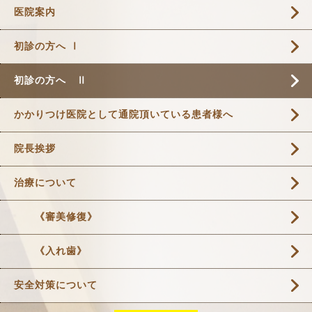
医院案内
初診の方へ Ⅰ
初診の方へ Ⅱ
かかりつけ医院として通院頂いている患者様へ
院長挨拶
治療について
《審美修復》
《入れ歯》
安全対策について