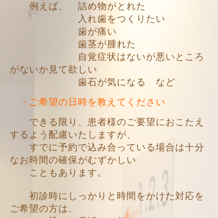
例えば、 詰め物がとれた
入れ歯をつくりたい
歯が痛い
歯茎が腫れた
自覚症状はないが悪いところ
がないか見て欲しい
歯石が気になる など
・ご希望の日時を教えてください
できる限り、患者様のご要望におこたえ
するよう配慮いたしますが、
すでに予約で込み合っている場合は十分
なお時間の
確保がむずかしい
こともあります。
初診時にしっかりと時間をかけた対応を
ご希望の方は、