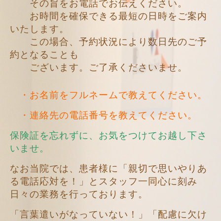
その旨をお電話でお伝えください。
お時間を確保できる最短の日時をご案内
いたします。
この場合、予約状況により数日先のご予
約となることも
ございます。ご了承くださいませ。
・お名前をフルネームで教えてください。
・連絡先の電話番号を教えてください。
保険証を忘れずに、お気をつけてお越し下さ
いませ。
なお当院では、患者様に「親切で思いやりあ
る電話応対を！」とスタッフ一同心に刻み
日々の業務を行っております。
「言葉遣いがなっていない！」「配慮に欠け