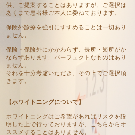
供、ご提案することはありますが、ご選択は
あくまで患者様ご本人に委ねております。
保険外診療を強引にすすめることは一切あり
ません。
保険・保険外にかかわらず、長所・短所がか
ならずあります。パーフェクトなものはあり
ません。
それを十分考慮いただき、その上でご選択頂
きます。
【ホワイトニングについて】
ホワイトニングはご希望があればリスクを説
明した上で行っておりますが、こちらからオ
ススメすることはありません。