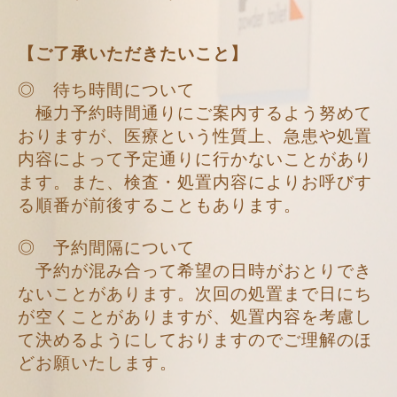
【ご了承いただきたいこと】
◎ 待ち時間について
極力予約時間通りにご案内するよう努めて
おりますが、医療という性質上、急患や処置
内容によって予定通りに行かないことがあり
ます。また、検査・処置内容によりお呼びす
る順番が前後することもあります。
◎ 予約間隔について
予約が混み合って希望の日時がおとりでき
ないことがあります。次回の処置まで日にち
が空くことがありますが、処置内容を考慮し
て決めるようにしておりますのでご理解のほ
どお願いたします。