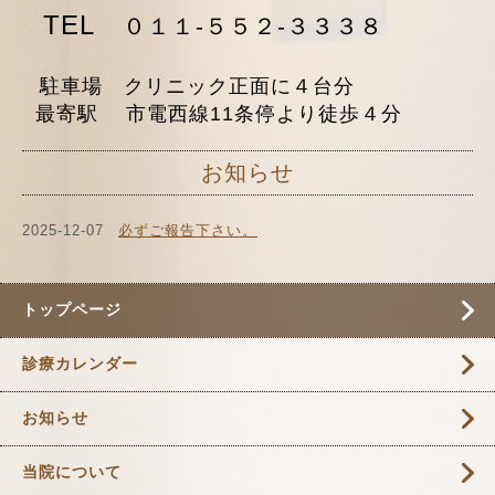
TEL
０１１-５５２-３３３８
駐車場 クリニック正面に４台分
最寄駅 市電西線11条停より徒歩４分
お知らせ
2025-12-07
必ずご報告下さい。
トップページ
診療カレンダー
お知らせ
当院について