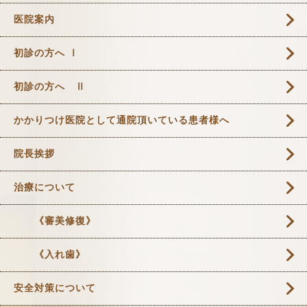
医院案内
初診の方へ Ⅰ
初診の方へ Ⅱ
かかりつけ医院として通院頂いている患者様へ
院長挨拶
治療について
《審美修復》
《入れ歯》
安全対策について