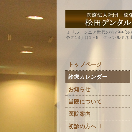
ミドル、シニア世代の方が中心の
条西13丁目1－8 グランルミネ
トップページ
診療カレンダー
お知らせ
当院について
医院案内
初診の方へ Ⅰ