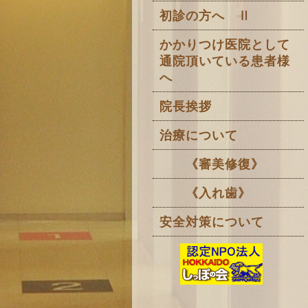
初診の方へ Ⅱ
かかりつけ医院として
通院頂いている患者様
へ
院長挨拶
治療について
《審美修復》
《入れ歯》
安全対策について