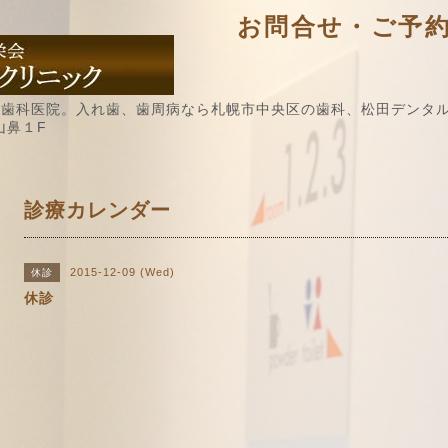
お問合せ・ご予約 / 
歯科医院。入れ歯、歯周病なら札幌市中央区の歯科、松田デンタル
山鼻１F
診療カレンダー
2015-12-09 (Wed)
休診
休診