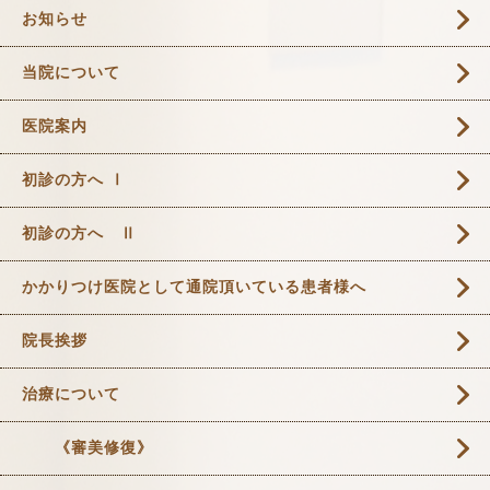
お知らせ
当院について
医院案内
初診の方へ Ⅰ
初診の方へ Ⅱ
かかりつけ医院として通院頂いている患者様へ
院長挨拶
治療について
《審美修復》