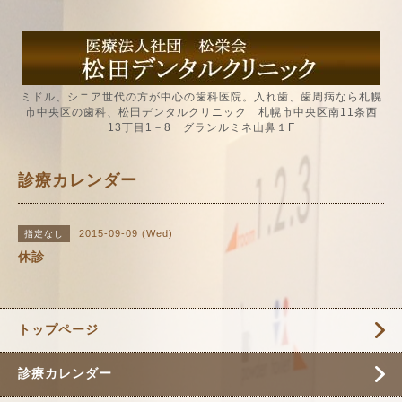
ミドル、シニア世代の方が中心の歯科医院。入れ歯、歯周病なら札幌
市中央区の歯科、松田デンタルクリニック 札幌市中央区南11条西
13丁目1－8 グランルミネ山鼻１F
診療カレンダー
2015-09-09 (Wed)
指定なし
休診
トップページ
診療カレンダー