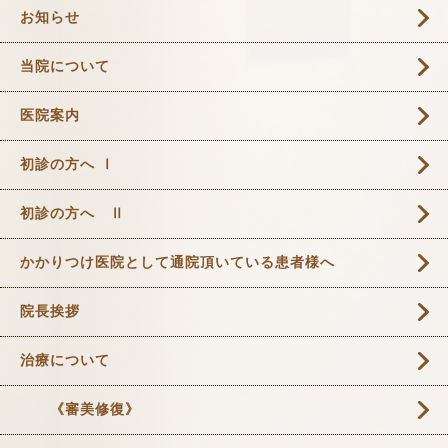
お知らせ
当院について
医院案内
初診の方へ Ⅰ
初診の方へ Ⅱ
かかりつけ医院として通院頂いている患者様へ
院長挨拶
治療について
《審美修復》