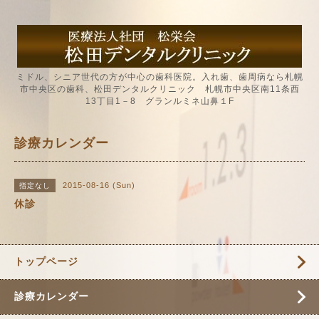
ミドル、シニア世代の方が中心の歯科医院。入れ歯、歯周病なら札幌
市中央区の歯科、松田デンタルクリニック 札幌市中央区南11条西
13丁目1－8 グランルミネ山鼻１F
診療カレンダー
2015-08-16 (Sun)
指定なし
休診
トップページ
診療カレンダー