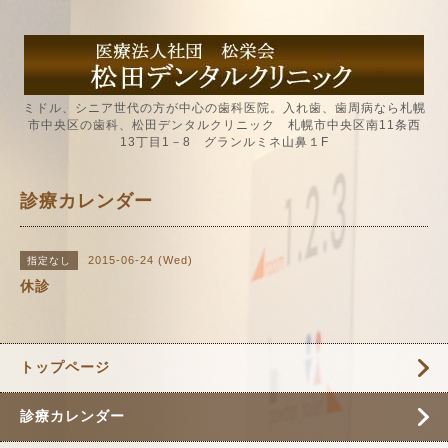
ミドル、シニア世代の方が中心の歯科医院。入れ歯、歯周病なら札幌
市中央区の歯科、松田デンタルクリニック 札幌市中央区南11条西
13丁目1－8 グランルミネ山鼻１F
診療カレンダー
2015-06-24 (Wed)
指定なし
休診
トップページ
診療カレンダー