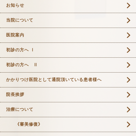
お知らせ
当院について
医院案内
初診の方へ Ⅰ
初診の方へ Ⅱ
かかりつけ医院として通院頂いている患者様へ
院長挨拶
治療について
《審美修復》