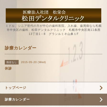
ミドル、シニア世代の方が中心の歯科医院。入れ歯、歯周病なら札幌
市中央区の歯科、松田デンタルクリニック 札幌市中央区南11条西
13丁目1－8 グランルミネ山鼻１F
診療カレンダー
2015-05-20 (Wed)
指定なし
休診
トップページ
診療カレンダー