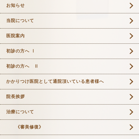
お知らせ
当院について
医院案内
初診の方へ Ⅰ
初診の方へ Ⅱ
かかりつけ医院として通院頂いている患者様へ
院長挨拶
治療について
《審美修復》