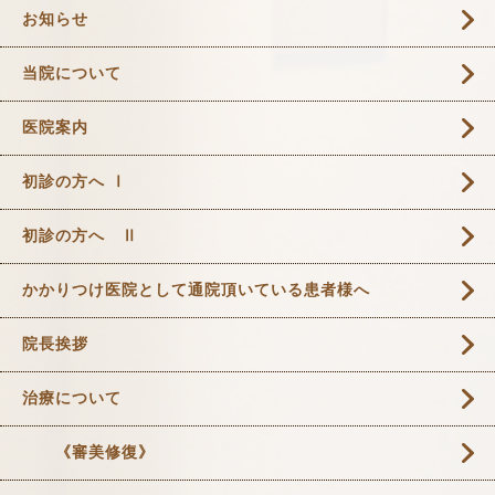
お知らせ
当院について
医院案内
初診の方へ Ⅰ
初診の方へ Ⅱ
かかりつけ医院として通院頂いている患者様へ
院長挨拶
治療について
《審美修復》