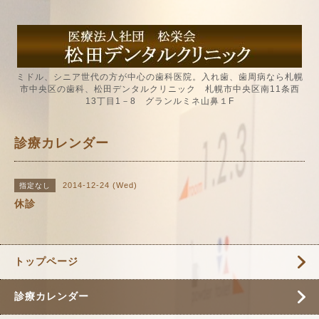
ミドル、シニア世代の方が中心の歯科医院。入れ歯、歯周病なら札幌
市中央区の歯科、松田デンタルクリニック 札幌市中央区南11条西
13丁目1－8 グランルミネ山鼻１F
診療カレンダー
2014-12-24 (Wed)
指定なし
休診
トップページ
診療カレンダー