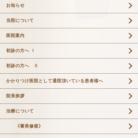
お知らせ
当院について
医院案内
初診の方へ Ⅰ
初診の方へ Ⅱ
かかりつけ医院として通院頂いている患者様へ
院長挨拶
治療について
《審美修復》