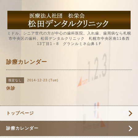
ミドル、シニア世代の方が中心の歯科医院。入れ歯、歯周病なら札幌
市中央区の歯科、松田デンタルクリニック 札幌市中央区南11条西
13丁目1－8 グランルミネ山鼻１F
診療カレンダー
2014-12-23 (Tue)
指定なし
休診
トップページ
診療カレンダー