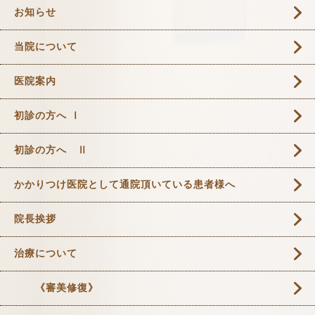
お知らせ
当院について
医院案内
初診の方へ Ⅰ
初診の方へ Ⅱ
かかりつけ医院として通院頂いている患者様へ
院長挨拶
治療について
《審美修復》