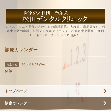
ミドル、シニア世代の方が中心の歯科医院。入れ歯、歯周病なら札幌
市中央区の歯科、松田デンタルクリニック 札幌市中央区南11条西
13丁目1－8 グランルミネ山鼻１F
診療カレンダー
2014-11-05 (Wed)
指定なし
休診
トップページ
診療カレンダー