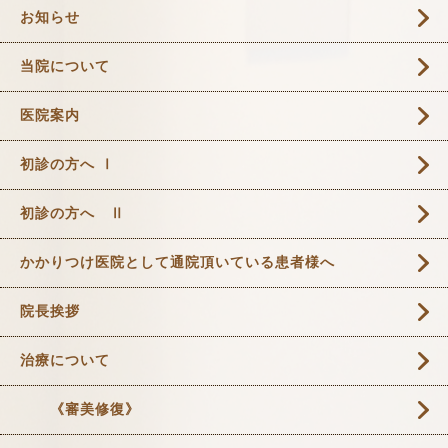
お知らせ
当院について
医院案内
初診の方へ Ⅰ
初診の方へ Ⅱ
かかりつけ医院として通院頂いている患者様へ
院長挨拶
治療について
《審美修復》