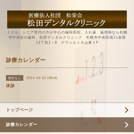
ミドル、シニア世代の方が中心の歯科医院。入れ歯、歯周病なら札幌
市中央区の歯科、松田デンタルクリニック 札幌市中央区南11条西
13丁目1－8 グランルミネ山鼻１F
診療カレンダー
2014-10-22 (Wed)
指定なし
休診
トップページ
診療カレンダー