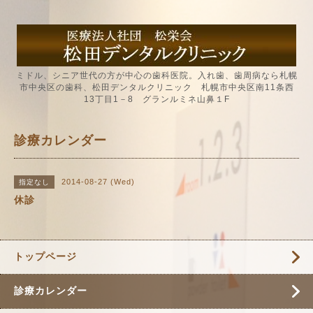
ミドル、シニア世代の方が中心の歯科医院。入れ歯、歯周病なら札幌
市中央区の歯科、松田デンタルクリニック 札幌市中央区南11条西
13丁目1－8 グランルミネ山鼻１F
診療カレンダー
2014-08-27 (Wed)
指定なし
休診
トップページ
診療カレンダー