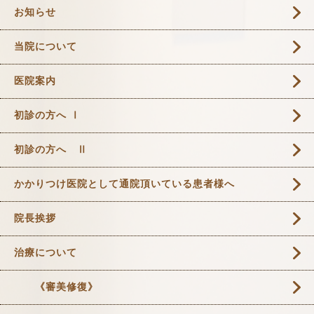
お知らせ
当院について
医院案内
初診の方へ Ⅰ
初診の方へ Ⅱ
かかりつけ医院として通院頂いている患者様へ
院長挨拶
治療について
《審美修復》