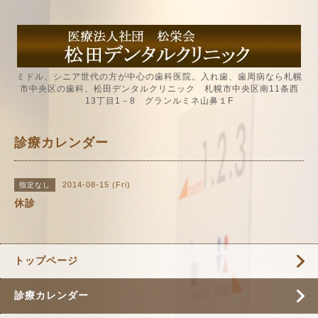
ミドル、シニア世代の方が中心の歯科医院。入れ歯、歯周病なら札幌
市中央区の歯科、松田デンタルクリニック 札幌市中央区南11条西
13丁目1－8 グランルミネ山鼻１F
診療カレンダー
2014-08-15 (Fri)
指定なし
休診
トップページ
診療カレンダー