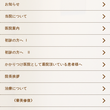
お知らせ
当院について
医院案内
初診の方へ Ⅰ
初診の方へ Ⅱ
かかりつけ医院として通院頂いている患者様へ
院長挨拶
治療について
《審美修復》