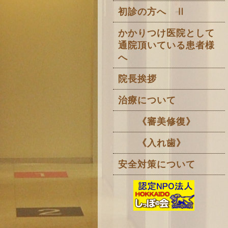
初診の方へ Ⅱ
かかりつけ医院として
通院頂いている患者様
へ
院長挨拶
治療について
《審美修復》
《入れ歯》
安全対策について