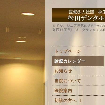
ミドル、シニア世代の方が中心の
条西13丁目1－8 グランルミネ
トップページ
診療カレンダー
お知らせ
当院について
医院案内
初診の方へ Ⅰ