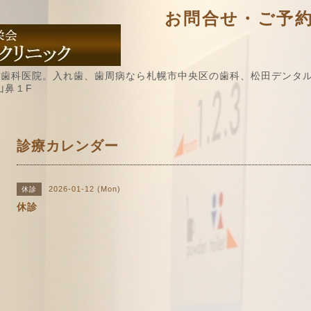
お問合せ・ご予約 / 
歯科医院。入れ歯、歯周病なら札幌市中央区の歯科、松田デンタル
山鼻１F
診療カレンダー
2026-01-12 (Mon)
休診
休診