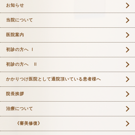
お知らせ
当院について
医院案内
初診の方へ Ⅰ
初診の方へ Ⅱ
かかりつけ医院として通院頂いている患者様へ
院長挨拶
治療について
《審美修復》