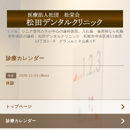
ミドル、シニア世代の方が中心の歯科医院。入れ歯、歯周病なら札幌
市中央区の歯科、松田デンタルクリニック 札幌市中央区南11条西
13丁目1－8 グランルミネ山鼻１F
診療カレンダー
2025-11-03 (Mon)
休診
休診
トップページ
診療カレンダー