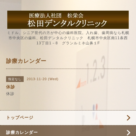
ミドル、シニア世代の方が中心の歯科医院。入れ歯、歯周病なら札幌
市中央区の歯科、松田デンタルクリニック 札幌市中央区南11条西
13丁目1－8 グランルミネ山鼻１F
診療カレンダー
2013-11-20 (Wed)
指定なし
休診
休診
トップページ
診療カレンダー