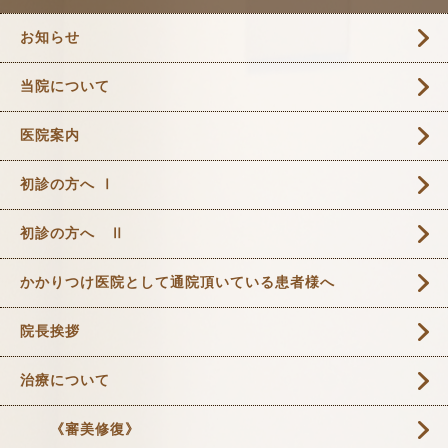
お知らせ
当院について
医院案内
初診の方へ Ⅰ
初診の方へ Ⅱ
かかりつけ医院として通院頂いている患者様へ
院長挨拶
治療について
《審美修復》