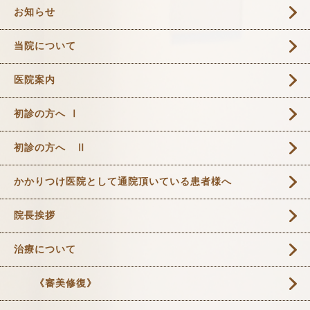
お知らせ
当院について
医院案内
初診の方へ Ⅰ
初診の方へ Ⅱ
かかりつけ医院として通院頂いている患者様へ
院長挨拶
治療について
《審美修復》