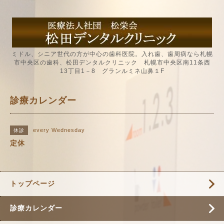
ミドル、シニア世代の方が中心の歯科医院。入れ歯、歯周病なら札幌
市中央区の歯科、松田デンタルクリニック 札幌市中央区南11条西
13丁目1－8 グランルミネ山鼻１F
診療カレンダー
every Wednesday
休診
定休
トップページ
診療カレンダー