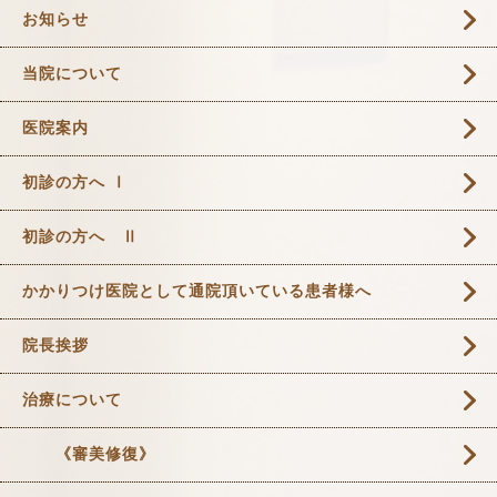
お知らせ
当院について
医院案内
初診の方へ Ⅰ
初診の方へ Ⅱ
かかりつけ医院として通院頂いている患者様へ
院長挨拶
治療について
《審美修復》