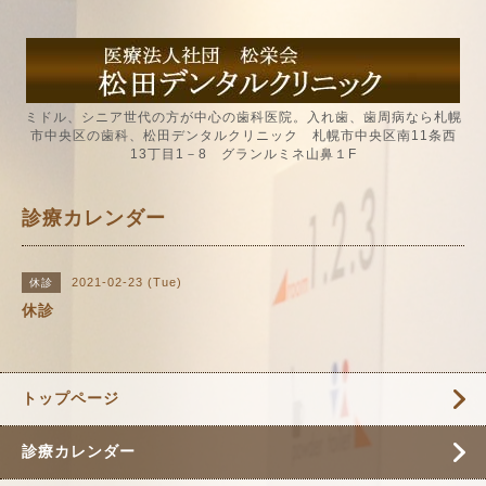
ミドル、シニア世代の方が中心の歯科医院。入れ歯、歯周病なら札幌
市中央区の歯科、松田デンタルクリニック 札幌市中央区南11条西
13丁目1－8 グランルミネ山鼻１F
診療カレンダー
2021-02-23 (Tue)
休診
休診
トップページ
診療カレンダー