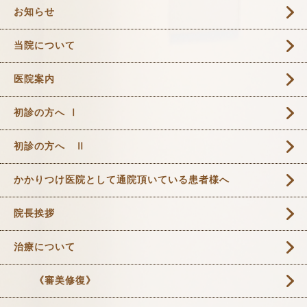
お知らせ
当院について
医院案内
初診の方へ Ⅰ
初診の方へ Ⅱ
かかりつけ医院として通院頂いている患者様へ
院長挨拶
治療について
《審美修復》