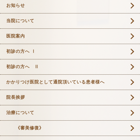
お知らせ
当院について
医院案内
初診の方へ Ⅰ
初診の方へ Ⅱ
かかりつけ医院として通院頂いている患者様へ
院長挨拶
治療について
《審美修復》