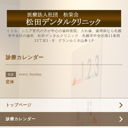
ミドル、シニア世代の方が中心の歯科医院。入れ歯、歯周病なら札幌
市中央区の歯科、松田デンタルクリニック 札幌市中央区南11条西
13丁目1－8 グランルミネ山鼻１F
診療カレンダー
every Sunday
休診
定休
トップページ
診療カレンダー