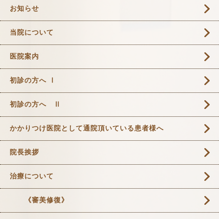
お知らせ
当院について
医院案内
初診の方へ Ⅰ
初診の方へ Ⅱ
かかりつけ医院として通院頂いている患者様へ
院長挨拶
治療について
《審美修復》