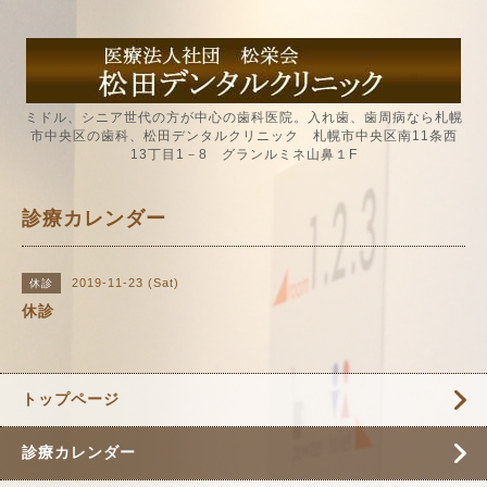
ミドル、シニア世代の方が中心の歯科医院。入れ歯、歯周病なら札幌
市中央区の歯科、松田デンタルクリニック 札幌市中央区南11条西
13丁目1－8 グランルミネ山鼻１F
診療カレンダー
2019-11-23 (Sat)
休診
休診
トップページ
診療カレンダー