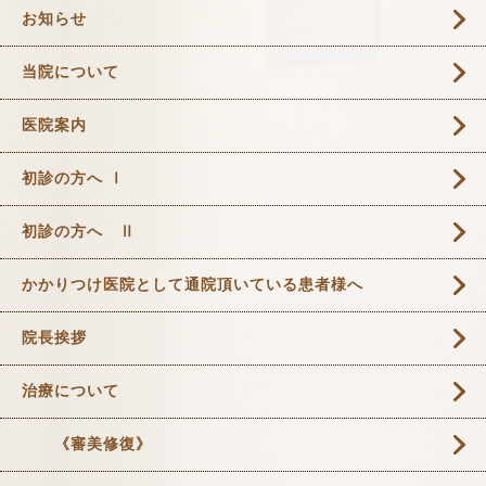
お知らせ
当院について
医院案内
初診の方へ Ⅰ
初診の方へ Ⅱ
かかりつけ医院として通院頂いている患者様へ
院長挨拶
治療について
《審美修復》