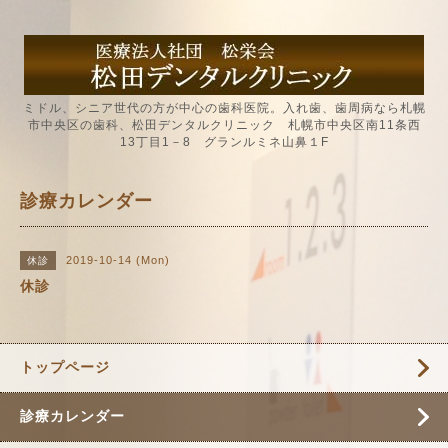
ミドル、シニア世代の方が中心の歯科医院。入れ歯、歯周病なら札幌
市中央区の歯科、松田デンタルクリニック 札幌市中央区南11条西
13丁目1－8 グランルミネ山鼻１F
診療カレンダー
2019-10-14 (Mon)
休診
休診
トップページ
診療カレンダー