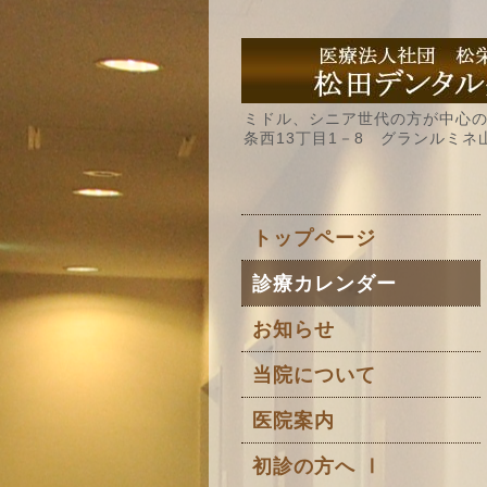
ミドル、シニア世代の方が中心の
条西13丁目1－8 グランルミネ
トップページ
診療カレンダー
お知らせ
当院について
医院案内
初診の方へ Ⅰ