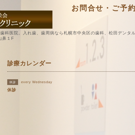
お問合せ・ご予約 / 
歯科医院。入れ歯、歯周病なら札幌市中央区の歯科、松田デンタル
山鼻１F
診療カレンダー
every Wednesday
休診
休診