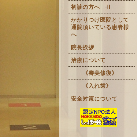
初診の方へ Ⅱ
かかりつけ医院として
通院頂いている患者様
へ
院長挨拶
治療について
《審美修復》
《入れ歯》
安全対策について