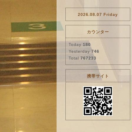
2026.08.07 Friday
カウンター
Today
180
Yesterday
746
Total
767233
携帯サイト