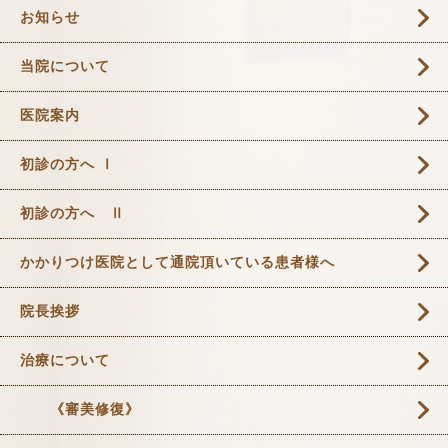
お知らせ
当院について
医院案内
初診の方へ Ⅰ
初診の方へ Ⅱ
かかりつけ医院として通院頂いている患者様へ
院長挨拶
治療について
《審美修復》