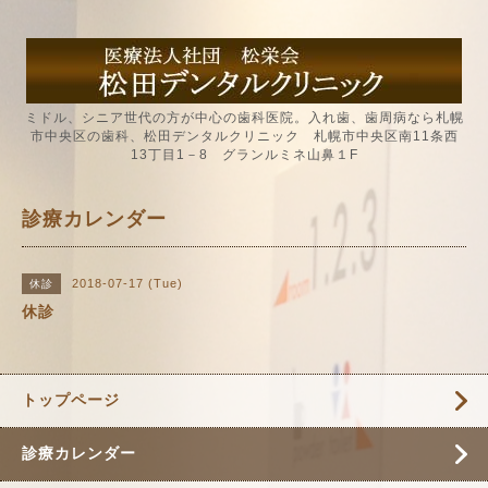
ミドル、シニア世代の方が中心の歯科医院。入れ歯、歯周病なら札幌
市中央区の歯科、松田デンタルクリニック 札幌市中央区南11条西
13丁目1－8 グランルミネ山鼻１F
診療カレンダー
2018-07-17 (Tue)
休診
休診
トップページ
診療カレンダー