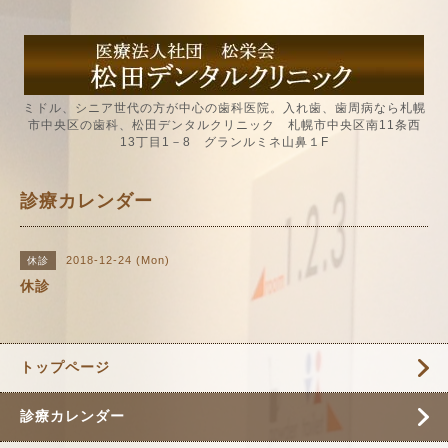
ミドル、シニア世代の方が中心の歯科医院。入れ歯、歯周病なら札幌
市中央区の歯科、松田デンタルクリニック 札幌市中央区南11条西
13丁目1－8 グランルミネ山鼻１F
診療カレンダー
2018-12-24 (Mon)
休診
休診
トップページ
診療カレンダー