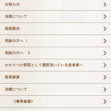
お知らせ
当院について
医院案内
初診の方へ Ⅰ
初診の方へ Ⅱ
かかりつけ医院として通院頂いている患者様へ
院長挨拶
治療について
《審美修復》