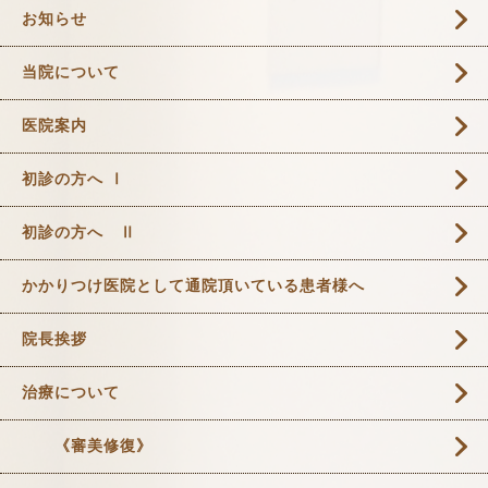
お知らせ
当院について
医院案内
初診の方へ Ⅰ
初診の方へ Ⅱ
かかりつけ医院として通院頂いている患者様へ
院長挨拶
治療について
《審美修復》