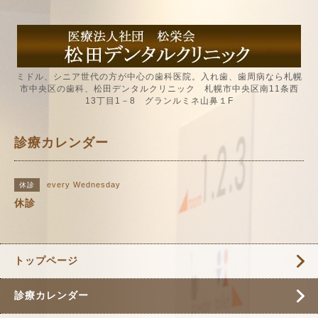
ミドル、シニア世代の方が中心の歯科医院。入れ歯、歯周病なら札幌
市中央区の歯科、松田デンタルクリニック 札幌市中央区南11条西
13丁目1－8 グランルミネ山鼻１F
診療カレンダー
every Wednesday
休診
休診
トップページ
診療カレンダー