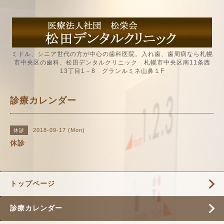
ミドル、シニア世代の方が中心の歯科医院。入れ歯、歯周病なら札幌
市中央区の歯科、松田デンタルクリニック 札幌市中央区南11条西
13丁目1－8 グランルミネ山鼻１F
診療カレンダー
2018-09-17 (Mon)
休診
休診
トップページ
診療カレンダー