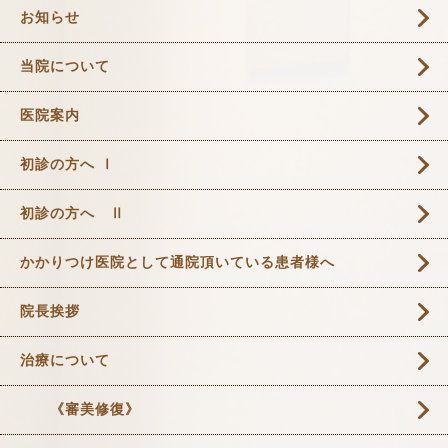
お知らせ
当院について
医院案内
初診の方へ Ⅰ
初診の方へ Ⅱ
かかりつけ医院として通院頂いている患者様へ
院長挨拶
治療について
《審美修復》