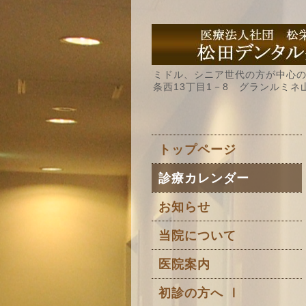
ミドル、シニア世代の方が中心の
条西13丁目1－8 グランルミネ
トップページ
診療カレンダー
お知らせ
当院について
医院案内
初診の方へ Ⅰ