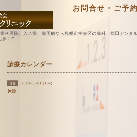
お問合せ・ご予約 / 
歯科医院。入れ歯、歯周病なら札幌市中央区の歯科、松田デンタル
山鼻１F
診療カレンダー
2018-05-01 (Tue)
休診
休診