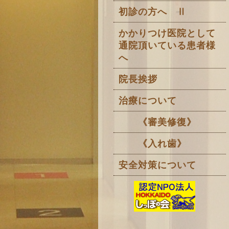
初診の方へ Ⅱ
かかりつけ医院として
通院頂いている患者様
へ
院長挨拶
治療について
《審美修復》
《入れ歯》
安全対策について