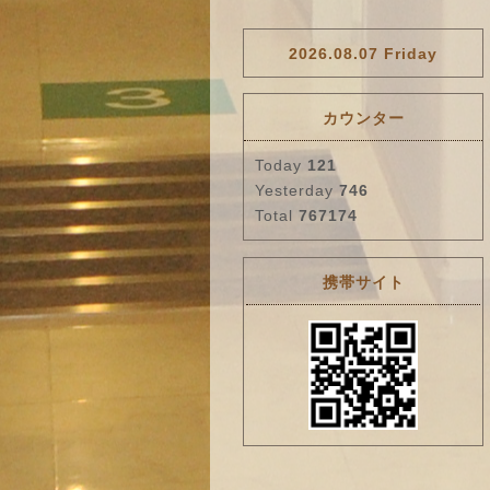
2026.08.07 Friday
カウンター
Today
121
Yesterday
746
Total
767174
携帯サイト