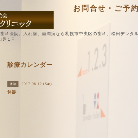
お問合せ・ご予約 / 
歯科医院。入れ歯、歯周病なら札幌市中央区の歯科、松田デンタル
山鼻１F
診療カレンダー
2017-08-12 (Sat)
休診
休診