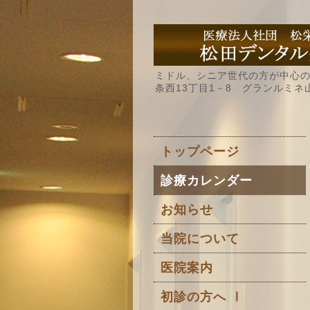
ミドル、シニア世代の方が中心の
条西13丁目1－8 グランルミネ
トップページ
診療カレンダー
お知らせ
当院について
医院案内
初診の方へ Ⅰ