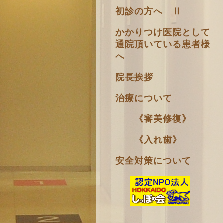
初診の方へ Ⅱ
かかりつけ医院として
通院頂いている患者様
へ
院長挨拶
治療について
《審美修復》
《入れ歯》
安全対策について