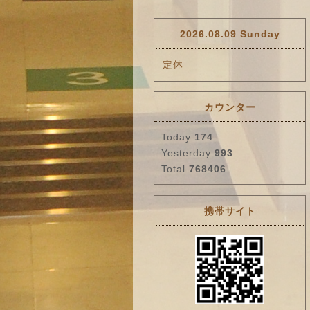
2026.08.09 Sunday
定休
カウンター
Today
174
Yesterday
993
Total
768406
携帯サイト