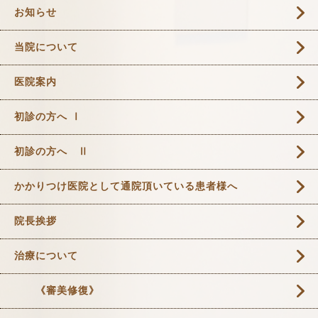
お知らせ
当院について
医院案内
初診の方へ Ⅰ
初診の方へ Ⅱ
かかりつけ医院として通院頂いている患者様へ
院長挨拶
治療について
《審美修復》