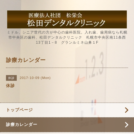
ミドル、シニア世代の方が中心の歯科医院。入れ歯、歯周病なら札幌
市中央区の歯科、松田デンタルクリニック 札幌市中央区南11条西
13丁目1－8 グランルミネ山鼻１F
診療カレンダー
2017-10-09 (Mon)
休診
休診
トップページ
診療カレンダー