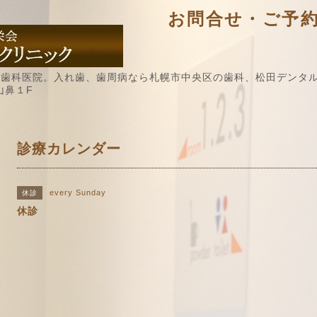
お問合せ・ご予約 / 
歯科医院。入れ歯、歯周病なら札幌市中央区の歯科、松田デンタル
山鼻１F
診療カレンダー
every Sunday
休診
休診