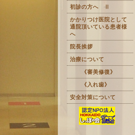
初診の方へ Ⅱ
かかりつけ医院として
通院頂いている患者様
へ
院長挨拶
治療について
《審美修復》
《入れ歯》
安全対策について