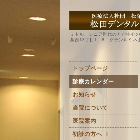
ミドル、シニア世代の方が中心の
条西13丁目1－8 グランルミネ
トップページ
診療カレンダー
お知らせ
当院について
医院案内
初診の方へ Ⅰ