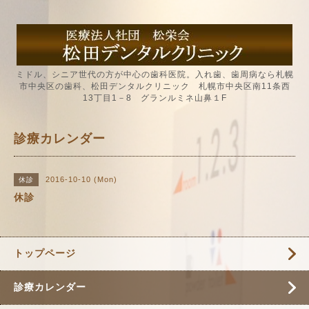
ミドル、シニア世代の方が中心の歯科医院。入れ歯、歯周病なら札幌
市中央区の歯科、松田デンタルクリニック 札幌市中央区南11条西
13丁目1－8 グランルミネ山鼻１F
診療カレンダー
2016-10-10 (Mon)
休診
休診
トップページ
診療カレンダー