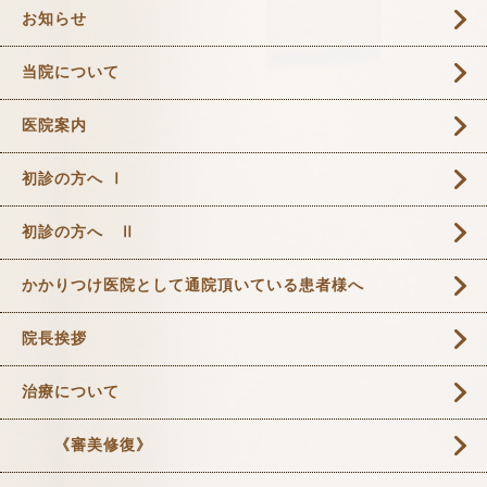
お知らせ
当院について
医院案内
初診の方へ Ⅰ
初診の方へ Ⅱ
かかりつけ医院として通院頂いている患者様へ
院長挨拶
治療について
《審美修復》