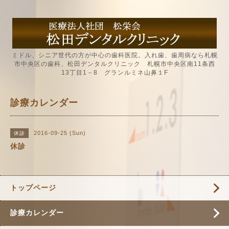
ミドル、シニア世代の方が中心の歯科医院。入れ歯、歯周病なら札幌
市中央区の歯科、松田デンタルクリニック 札幌市中央区南11条西
13丁目1－8 グランルミネ山鼻１F
診療カレンダー
2016-09-25 (Sun)
休診
休診
トップページ
診療カレンダー