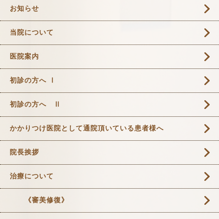
お知らせ
当院について
医院案内
初診の方へ Ⅰ
初診の方へ Ⅱ
かかりつけ医院として通院頂いている患者様へ
院長挨拶
治療について
《審美修復》